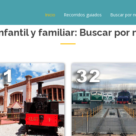
Inicio
Recorridos guiados
Buscar por 
infantil y familiar: Buscar po