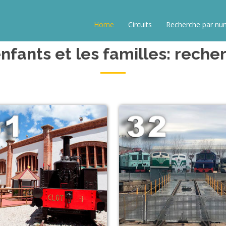
Home
Circuits
Recherche par nu
 enfants et les familles: rech