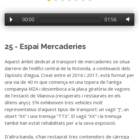
00:00
01:56
25 - Espai Mercaderies
Aquest ámbit dedicat al transport de mercaderies se situa
darrere de l'edifici central de la Rotonda, a continuació dels
Dipòsits d'Aigua. Creat entre el 2016 i 2017, està format per
una via de 40 m que comença en una topera de l'antiga
companyia MZA i desemboca a la placa giratòria de vagons
de l'estació de Vilanova (recuperats i restaurats en els
últims anys). S'hi exhibeixen tres vehicles molt
representatius d'aquest tipus de transport: un vagó “J”, un
obert “XX” i una tremuja “TT3”. El vagó “XX” i la tremuja
també han estat rehabilitats per a la seva exposició.
D'altra banda, s'han restaurat tres contenidors de càrrega